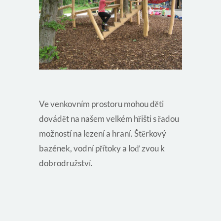
Ve venkovním prostoru mohou děti
dovádět na našem velkém hřišti s řadou
možností na lezení a hraní. Štěrkový
bazének, vodní přítoky a loď zvou k
dobrodružství.