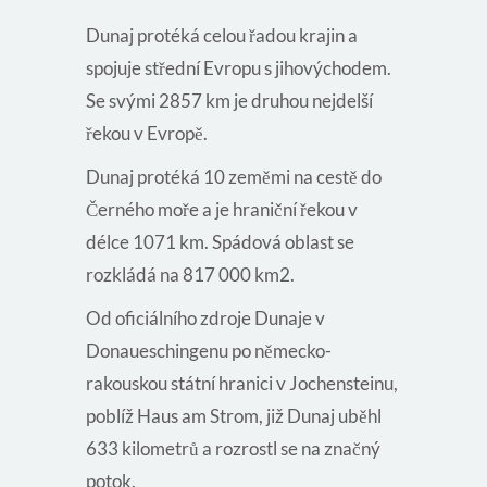
Dunaj protéká celou řadou krajin a
spojuje střední Evropu s jihovýchodem.
Se svými 2857 km je druhou nejdelší
řekou v Evropě.
Dunaj protéká 10 zeměmi na cestě do
Černého moře a je hraniční řekou v
délce 1071 km. Spádová oblast se
rozkládá na 817 000 km2.
Od oficiálního zdroje Dunaje v
Donaueschingenu po německo-
rakouskou státní hranici v Jochensteinu,
poblíž Haus am Strom, již Dunaj uběhl
633 kilometrů a rozrostl se na značný
potok.