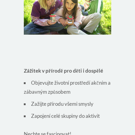
Zážitek v přírodě pro děti i dospělé
Objevujte životní prostředí akčním a
zábavným způsobem
Zažijte přírodu všemi smysly
Zapojení celé skupiny do aktivit
Nechte se fascinovat!