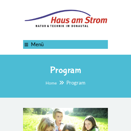
Menü
Program
Program
Home