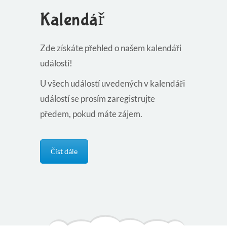
Kalendář
Zde získáte přehled o našem kalendáři
událostí!
U všech událostí uvedených v kalendáři
událostí se prosím zaregistrujte
předem, pokud máte zájem.
Číst dále