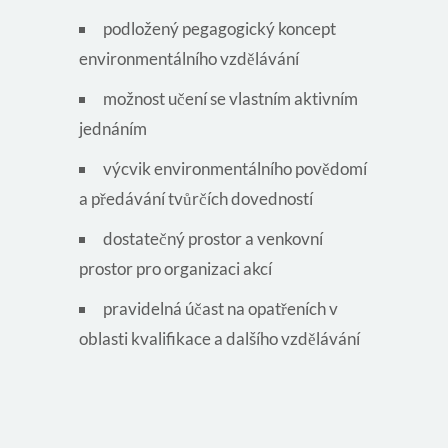
podložený pegagogický koncept
environmentálního vzdělávání
možnost učení se vlastním aktivním
jednáním
výcvik environmentálního povědomí
a předávání tvůrčích dovedností
dostatečný prostor a venkovní
prostor pro organizaci akcí
pravidelná účast na opatřeních v
oblasti kvalifikace a dalšího vzdělávání