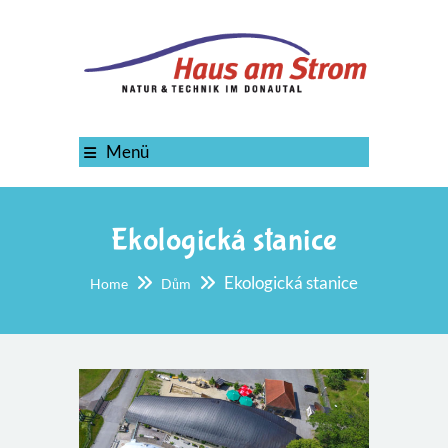
Menü
Ekologická stanice
Ekologická stanice
Home
Dům