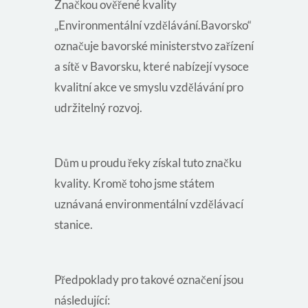
Značkou ověřené kvality
„Environmentální vzdělávání.Bavorsko“
označuje bavorské ministerstvo zařízení
a sítě v Bavorsku, které nabízejí vysoce
kvalitní akce ve smyslu vzdělávání pro
udržitelný rozvoj.
Dům u proudu řeky získal tuto značku
kvality. Kromě toho jsme státem
uznávaná environmentální vzdělávací
stanice.
Předpoklady pro takové označení jsou
následující: