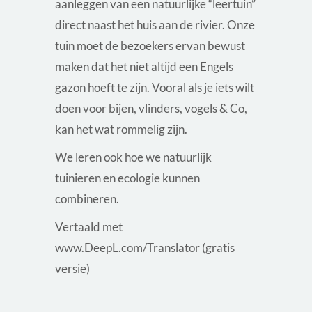
aanleggen van een natuurlijke “leertuin”
direct naast het huis aan de rivier. Onze
tuin moet de bezoekers ervan bewust
maken dat het niet altijd een Engels
gazon hoeft te zijn. Vooral als je iets wilt
doen voor bijen, vlinders, vogels & Co,
kan het wat rommelig zijn.
We leren ook hoe we natuurlijk
tuinieren en ecologie kunnen
combineren.
Vertaald met
www.DeepL.com/Translator (gratis
versie)