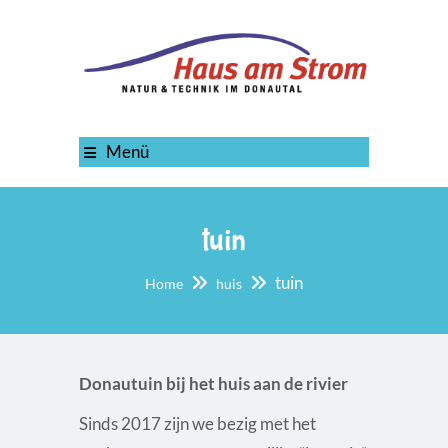
Menü
tuin
tuin
Home
huis
Donautuin bij het huis aan de rivier
Sinds 2017 zijn we bezig met het