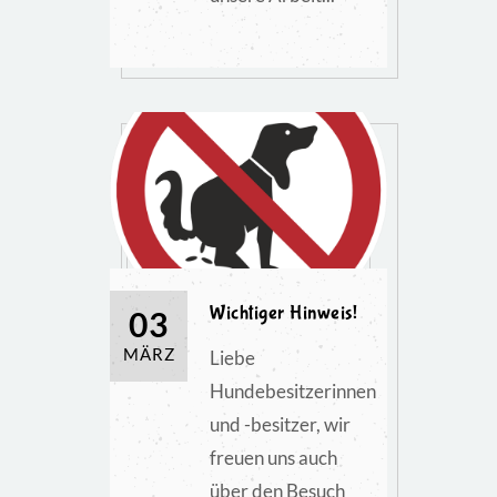
Wichtiger Hinweis!
03
MÄRZ
Liebe
Hundebesitzerinnen
und -besitzer, wir
freuen uns auch
über den Besuch