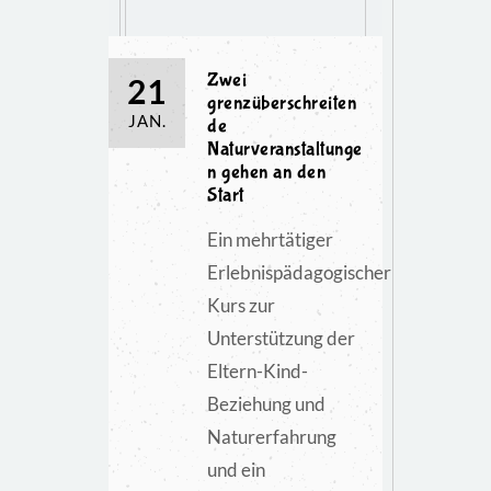
Zwei
21
grenzüberschreiten
JAN.
de
Naturveranstaltunge
n gehen an den
Start
Ein mehrtätiger
Erlebnispädagogischer
Kurs zur
Unterstützung der
Eltern-Kind-
Beziehung und
Naturerfahrung
und ein