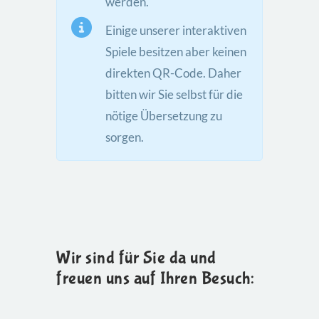
werden.
Einige unserer interaktiven
Spiele besitzen aber keinen
direkten QR-Code. Daher
bitten wir Sie selbst für die
nötige Übersetzung zu
sorgen.
Wir sind für Sie da und
freuen uns auf Ihren Besuch: