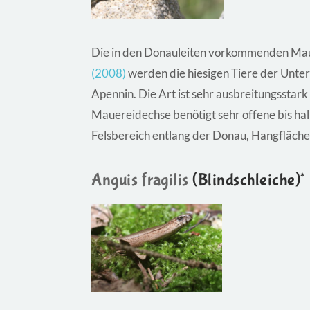
Die in den Donauleiten vorkommenden Maue
(2008)
werden die hiesigen Tiere der Unter
Apennin. Die Art ist sehr ausbreitungsstark
Mauereidechse benötigt sehr offene bis h
Felsbereich entlang der Donau, Hangfläche
Anguis fragilis
(Blindschleiche)*