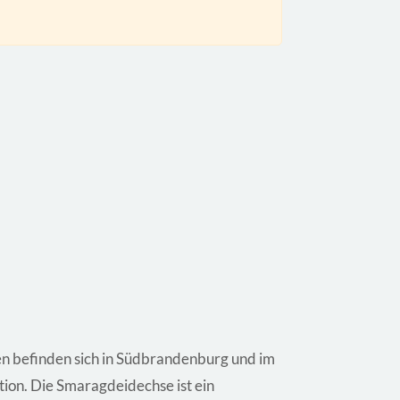
en befinden sich in Südbrandenburg und im
ion. Die Smaragdeidechse ist ein