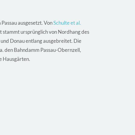
 Passau ausgesetzt. Von
Schulte et al.
art stammt ursprünglich von Nordhang des
nn und Donau entlang ausgebreitet. Die
. a. den Bahndamm Passau-Obernzell,
ie Hausgärten.