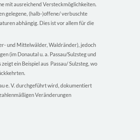
he mit ausreichend Versteckmöglichkeiten.
en gelegene, (halb-)offene/ verbuschte
ren abhängig. Dies ist vor allem für die
- und Mittelwälder, Waldränder), jedoch
agen (im Donautal u. a. Passau/Sulzsteg und
zeigt ein Beispiel aus Passau/ Sulzsteg, wo
ückkehrten.
u e. V. durchgeführt wird, dokumentiert
ne zahlenmäßigen Veränderungen