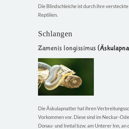
Die Blindschleiche ist durch ihre versteckt
Reptilien.
Schlangen
Zamenis longissimus
(Äskulapnat
Die Äskulapnatter hat ihren Verbreitungss
Vorkommen vor. Diese sind im Neckar-Ode
Donau- und Inntal bzw. am Unterer Inn, an 