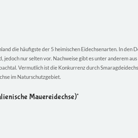
land die häufigste der 5 heimischen Eidechsenarten. In den D
nd, jedoch nur selten vor. Nachweise gibt es unter anderem 
achtal. Vermutlich ist die Konkurrenz durch Smaragdeidech
chse im Naturschutzgebiet.
alienische Mauereidechse)*