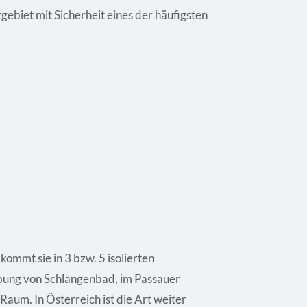
gebiet mit Sicherheit eines der häufigsten
mmt sie in 3 bzw. 5 isolierten
bung von Schlangenbad, im Passauer
aum. In Österreich ist die Art weiter