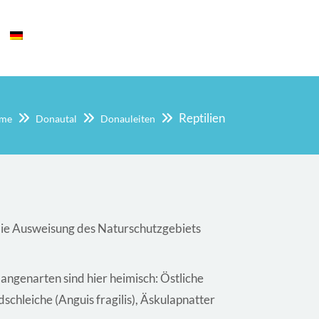
Reptilien
me
Donautal
Donauleiten
r die Ausweisung des Naturschutzgebiets
ngenarten sind hier heimisch: Östliche
schleiche (Anguis fragilis), Äskulapnatter