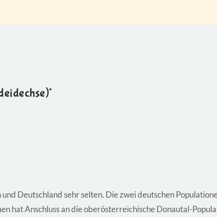
deidechse)*
n und Deutschland sehr selten. Die zwei deutschen Population
 hat Anschluss an die oberösterreichische Donautal-Populat