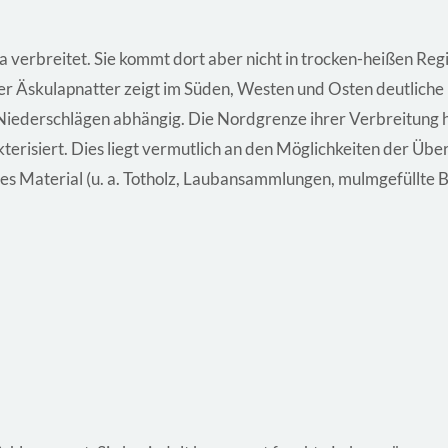
pa verbreitet. Sie kommt dort aber nicht in trocken-heißen R
der Äskulapnatter zeigt im Süden, Westen und Osten deutlich
Niederschlägen abhängig. Die Nordgrenze ihrer Verbreitung 
akterisiert. Dies liegt vermutlich an den Möglichkeiten der Ü
hes Material (u. a. Totholz, Laubansammlungen, mulmgefüllte