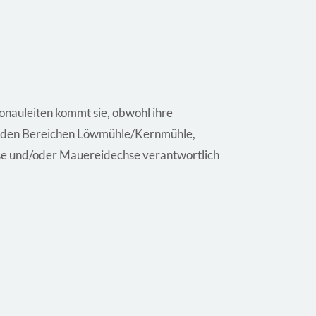
onauleiten kommt sie, obwohl ihre
aus den Bereichen Löwmühle/Kernmühle,
se und/oder Mauereidechse verantwortlich