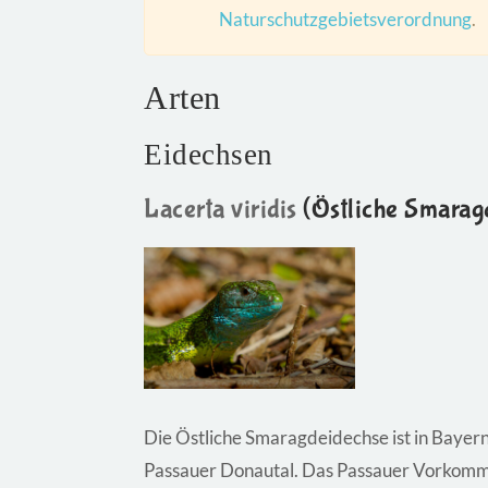
Naturschutzgebietsverordnung
.
Arten
Eidechsen
Lacerta viridis
(Östliche Smarag
Die Östliche Smaragdeidechse ist in Bayer
Passauer Donautal. Das Passauer Vorkommen