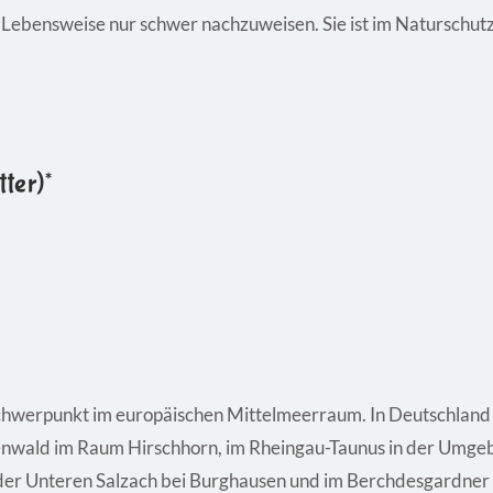
e Lebensweise nur schwer nachzuweisen. Sie ist im Naturschutz
ter)*
chwerpunkt im europäischen Mittelmeerraum. In Deutschland ko
nwald im Raum Hirschhorn, im Rheingau-Taunus in der Umge
der Unteren Salzach bei Burghausen und im Berchdesgardner R