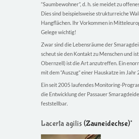
“Saumbewohner”, d. h. sie meidet zu offen
Dies sind beispielsweise strukturreiche W
Hangflächen. Ihr Vorkommen in Mitteleurop
Gelege wichtig!
Zwar sind die Lebensräume der Smaragdeid
scheut sie den Kontakt zu Menschen und ist 
Obernzell) ist die Art anzutreffen. Ein eno
mit dem “Auszug” einer Hauskatze im Jahr
Ein seit 2005 laufendes Monitoring-Progra
die Entwicklung der Passauer Smaragdeide
feststellbar.
Lacerta agilis
(Zauneidechse)*