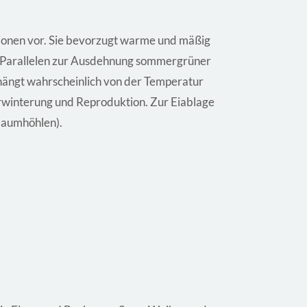
egionen vor. Sie bevorzugt warme und mäßig
e Parallelen zur Ausdehnung sommergrüner
hängt wahrscheinlich von der Temperatur
berwinterung und Reproduktion. Zur Eiablage
 Baumhöhlen).